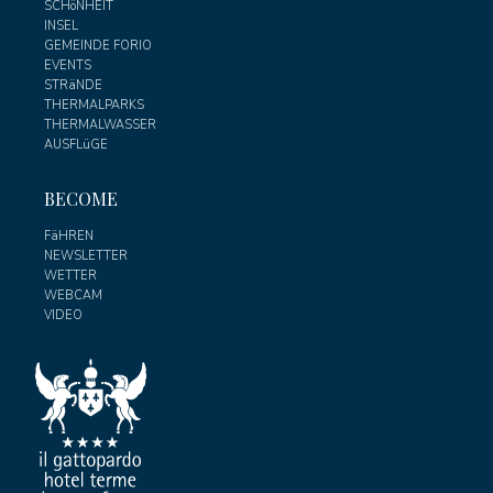
SCHöNHEIT
INSEL
GEMEINDE FORIO
EVENTS
STRäNDE
THERMALPARKS
THERMALWASSER
AUSFLüGE
BECOME
FäHREN
NEWSLETTER
WETTER
WEBCAM
VIDEO