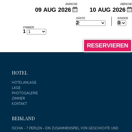
ANREISE
ABREISE
GÄSTE
KINDER
2
0
ZIMMER
1
HOTEL
HOTELANLAGE
LAGE
PHOTOGALERIE
ZIMMER
KONTAKT
BEISLAND
ISCHIA - 7 PERLEN – EIN ZUSAMMENSPIEL VON GESCHICHTE UND