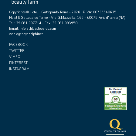
Copyrights © Hotel Il Gattopardo Terme - 2026 P.IVA: 00735540635
Hotel Il Gattopardo Terme - Via G.Mazzella, 166 - 80075 Forio d'Ischia (NA)
Tel.: 39 081 997714 - Fax: 39 081 998950
Email: info[at]ilgattopardo.com
web agency
: delphinet
FACEBOOK
TWITTER
VIMEO
PINTEREST
INSTAGRAM