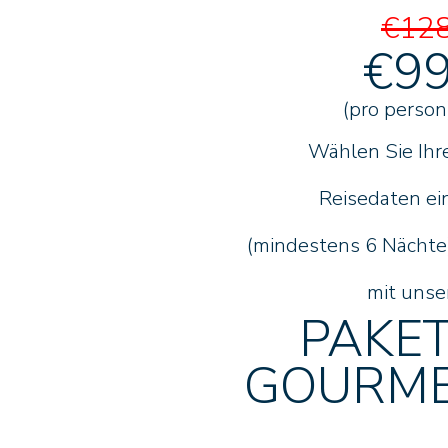
€12
€9
(pro person
Wählen Sie Ihr
Reisedaten ei
(mindestens 6 Nächte
mit unse
PAKE
GOURM