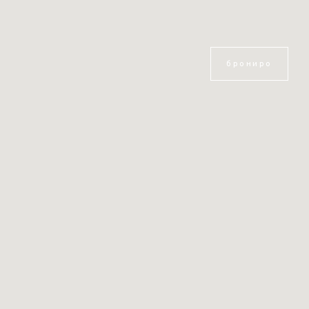
брониро