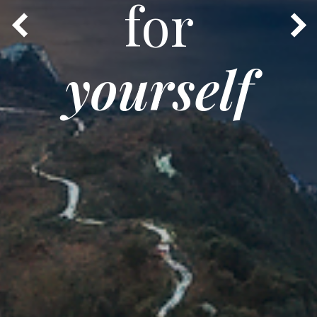
for
yourself