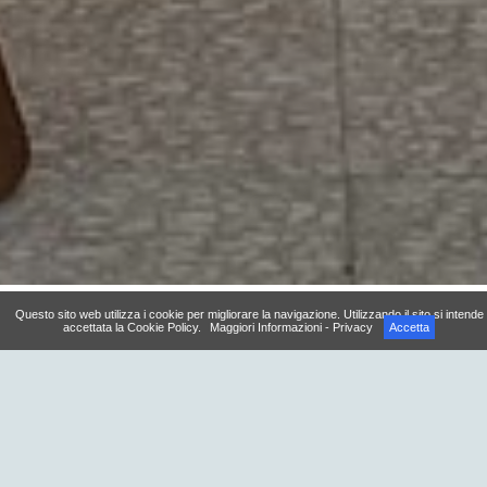
Questo sito web utilizza i cookie per migliorare la navigazione. Utilizzando il sito si intende
accettata la Cookie Policy.
Maggiori Informazioni - Privacy
Accetta
Reparto Termale per fanghi e
aerosolterapia in ristrutturazione