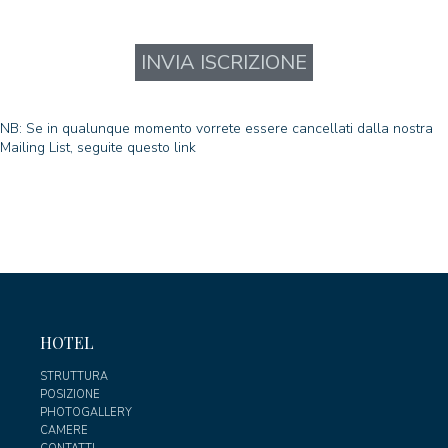
NB: Se in qualunque momento vorrete essere cancellati dalla nostra
Mailing List, seguite questo
link
HOTEL
STRUTTURA
POSIZIONE
PHOTOGALLERY
CAMERE