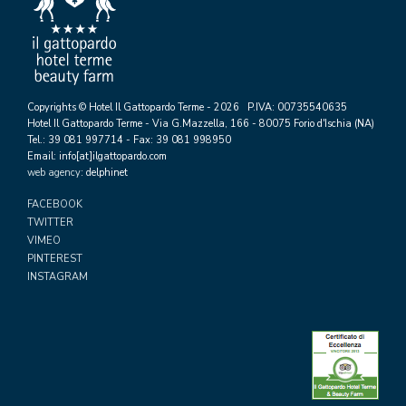
Copyrights © Hotel Il Gattopardo Terme - 2026 P.IVA: 00735540635
Hotel Il Gattopardo Terme - Via G.Mazzella, 166 - 80075 Forio d'Ischia (NA)
Tel.: 39 081 997714 - Fax: 39 081 998950
Email: info[at]ilgattopardo.com
web agency
: delphinet
FACEBOOK
TWITTER
VIMEO
PINTEREST
INSTAGRAM