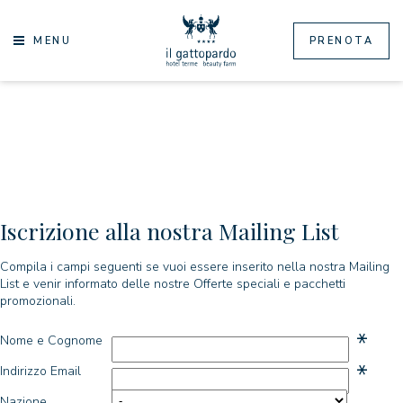
MENU
PRENOTA
Iscrizione alla nostra Mailing List
Compila i campi seguenti se vuoi essere inserito nella nostra Mailing
List e venir informato delle nostre Offerte speciali e pacchetti
promozionali.
*
Nome e Cognome
*
Indirizzo Email
Nazione